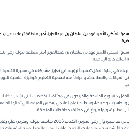
سموّ الملَكي الأمير فهد بن سلطان بن عبدالعزيز، أمير منطقة تبوك، رعى بن
اضية.
سموّ الملَكي الأمير فهد بن سلطان بن عبدالعزيز، أمير منطقة تبوك، رعى بن
 الملك خالد الرياضية.
بنك في رعاية الحفل تجسيداً لرؤيته في تعزيز مشاركته في مسيرة التنمية الت
 المجالات والقطاعات، وإدراكاً منه لأهمية التعليم كركيزة أساسية للن
.
لحفل منسوبو الجامعة والخريجون في مختلف التخصصات التي تشمل: كليات 
يذكر أن بنك الرياض قد سبق وأن رعى معرض الكتاب 8
ت والأنشطة، ومنها حفلات التخريج، وأيام المهن والتوظيف، والمؤتمرات وال