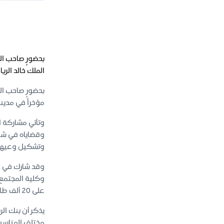
بحضورٍ صاحب ال
الملك خالد الري
بحضورٍ صاحب ال
مؤخراً في مدينة
وتأتي مشاركة ال
وقضاياه في شتى
وتشكيل وعيهم
وقد شارك في ا
على 20 ألف طالب وطالبة، ولها فروعٌ في مختلف محافظات المنطقة.
مختلف المناسبا