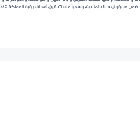
من مسؤوليته الاجتماعية، وسعياً منه لتحقيق أهداف رؤية المملكة 2030.