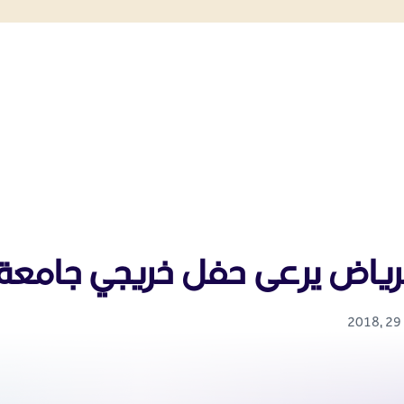
رياض يرعى حفل خريجي جامعة تبو