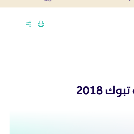
ك 2018