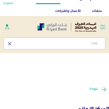
أخبار صحفية - المركز الإعلامي
English
تخطي إلى المحتوى الرئيسي
تطبيق بنك الرياض
تنزيل
منشآت
الأعمال والشركات
عودة
المركز الإعلامي