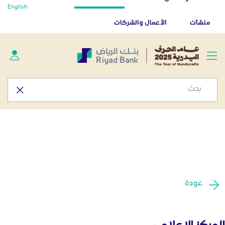
أخبار صحفية - المركز الإعلامي
English
تخطي إلى المحتوى الرئيسي
تطبيق بنك الرياض
تنزيل
منشآت
الأعمال والشركات
عودة
المركز الإعلامي