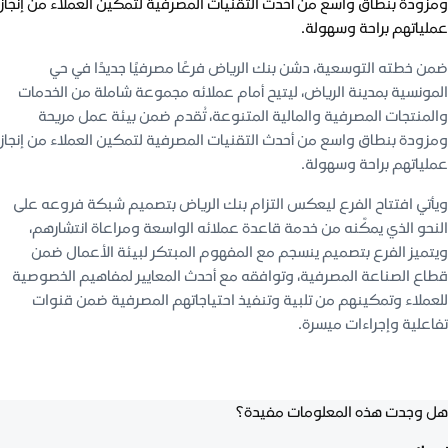
ومزودة بنطاق واسع من أحدث التقنيات المصرفية لتمكين العملاء من إنجاز
عملياتهم براحة وسهولة.
ضمن خطته التوسعية، دشن بنك الرياض فرعًا مصرفيًا جديدًا في حي
المونسية بمدينة الرياض، ليتيح أمام عملائه مجموعة شاملة من الخدمات
والمنتجات المصرفية والمالية المتنوعة، تُقدم ضمن بيئة عمل مريحة
ومزودة بنطاق واسع من أحدث التقنيات المصرفية لتمكين العملاء من إنجاز
عملياتهم براحة وسهولة.
ويأتي افتتاح الفرع ليعكس التزام بنك الرياض بتصميم شبكة فروعه على
النحو الذي يمكّنه من خدمة قاعدة عملائه الواسعة ومراعاة انتشارهم،
ويتميز الفرع بتصميم ينسجم مع المفهوم المبتكر لبيئة الأعمال ضمن
قطاع الصناعة المصرفية، وتوافقه مع أحدث المعايير لمفاهيم الخصوصية
للعملاء وتمكينهم من تلبية وتنفيذ احتياجاتهم المصرفية ضمن قنوات
تفاعلية وإجراءات ميسرة.
هل وجدت هذه المعلومات مفيدة؟