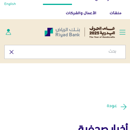
أخبار صحفية - المركز الإعلامي
English
تخطي إلى المحتوى الرئيسي
تطبيق بنك الرياض
تنزيل
منشآت
الأعمال والشركات
عودة
أخبار صحفية