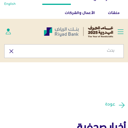
أخبار صحفية - المركز الإعلامي
English
تخطي إلى المحتوى الرئيسي
تطبيق بنك الرياض
تنزيل
منشآت
الأعمال والشركات
عودة
أخبار صحفية