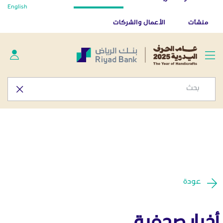
أخبار صحفية - المركز الإعلامي
English
تخطي إلى المحتوى الرئيسي
تطبيق بنك الرياض
تنزيل
منشآت
الأعمال والشركات
عودة
أخبار صحفية