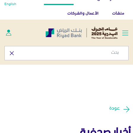
أخبار صحفية - المركز الإعلامي
English
تخطي إلى المحتوى الرئيسي
تطبيق بنك الرياض
تنزيل
منشآت
الأعمال والشركات
عودة
أخبار صحفية