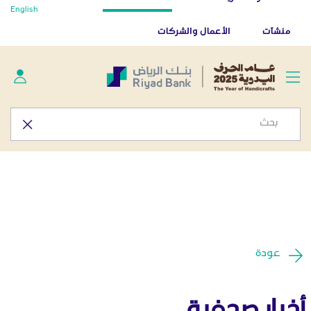
أخبار صحفية - المركز الإعلامي
English
تخطي إلى المحتوى الرئيسي
تطبيق بنك الرياض
تنزيل
منشآت
الأعمال والشركات
عودة
أخبار صحفية