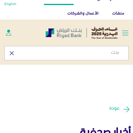
أخبار صحفية - المركز الإعلامي
English
تخطي إلى المحتوى الرئيسي
تطبيق بنك الرياض
تنزيل
منشآت
الأعمال والشركات
عودة
أخبار صحفية