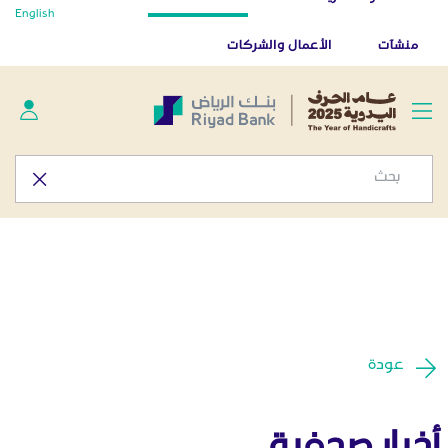
أخبار صحفية - المركز الإعلامي
English
تخطي إلى المحتوى الرئيسي
تطبيق بنك الرياض
تنزيل
منشآت
الأعمال والشركات
عودة
أخبار صحفية