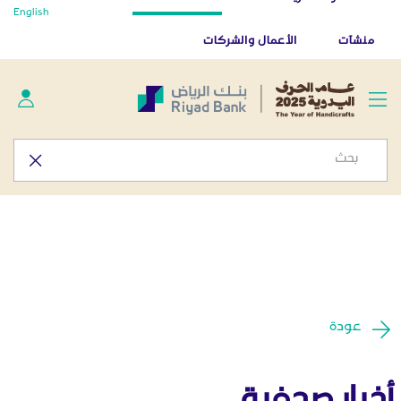
أخبار صحفية - المركز الإعلامي
English
تخطي إلى المحتوى الرئيسي
تطبيق بنك الرياض
تنزيل
منشآت
الأعمال والشركات
عودة
أخبار صحفية