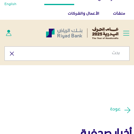
أخبار صحفية - المركز الإعلامي
English
تخطي إلى المحتوى الرئيسي
تطبيق بنك الرياض
تنزيل
منشآت
الأعمال والشركات
عودة
أخبار صحفية