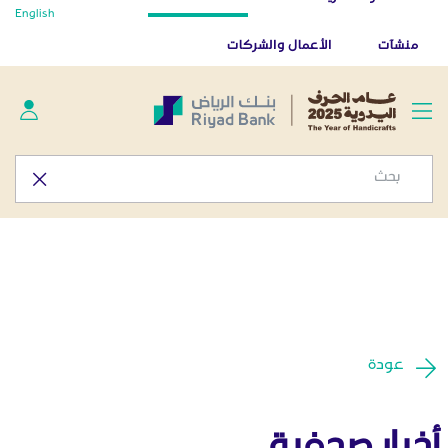
أخبار صحفية - المركز الإعلامي
English
تخطي إلى المحتوى الرئيسي
تطبيق بنك الرياض
تنزيل
منشآت
الأعمال والشركات
عودة
أخبار صحفية