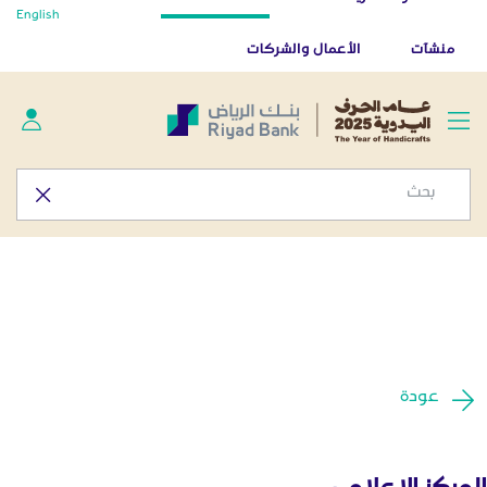
أخبار صحفية - المركز الإعلامي
English
تخطي إلى المحتوى الرئيسي
تطبيق بنك الرياض
تنزيل
منشآت
الأعمال والشركات
عودة
المركز الإعلامي