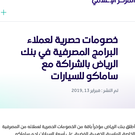
خصومات حصرية لعملاء
البرامج المصرفية في بنك
الرياض بالشراكة مع
ساماكو للسيارات
تم النشر : فبراير 13 ,2019
أطلق بنك الرياض مؤخراً باقة من الخصومات الحصرية لعملائه من المصرفية
الخاصة، الماسية، الذهبية، الفضية، على أسعار السيارات لدى ساماكو