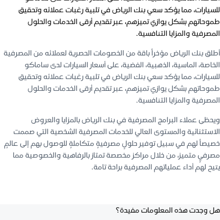
للسيارات، مما يؤكد سعي بنك الرياض في تلبية رغبات عملائه وتحقيق
طموحاتهم بشكل يوازي تميزهم، عبر تقديم أرقى الخدمات والحلول
المصرفية والمزايا التنافسية.
أطلق بنك الرياض مؤخراً باقة من الخصومات الحصرية لعملائه من المصرفية
الخاصة، الماسية، الذهبية، الفضية، على أسعار السيارات لدى ساماكو
للسيارات، مما يؤكد سعي بنك الرياض في تلبية رغبات عملائه وتحقيق
طموحاتهم بشكل يوازي تميزهم، عبر تقديم أرقى الخدمات والحلول
المصرفية والمزايا التنافسية.
ويحظى عملاء البرامج المصرفية في بنك الرياض بالمزايا والعروض
الاستثنائية والمستوى العالي للخدمات المصرفية الشخصية التي صممت
خصيصاً لهم في سبيل توفير حلولٍ مصرفيةٍ متكاملةٍ للوصول بهم إلى عالمٍ
مصرفيٍ متميز، من خلال مراكز مخصصة تمتاز بالرفاهية والخصوصية مما
يتيح لهم أداء عملياتهم المصرفية براحة تامة.
هل وجدت هذه المعلومات مفيدة؟