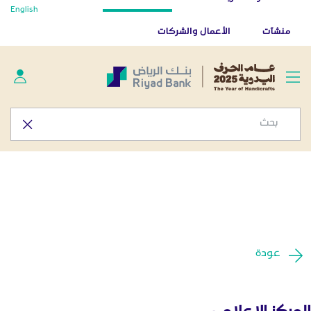
أخبار صحفية - المركز الإعلامي
English
تخطي إلى المحتوى الرئيسي
تطبيق بنك الرياض
تنزيل
منشآت
الأعمال والشركات
عودة
المركز الإعلامي