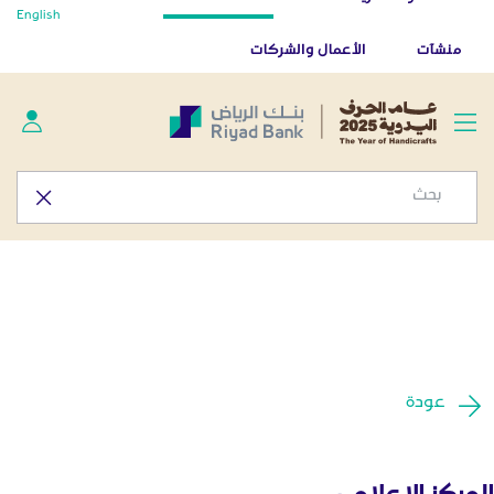
أخبار صحفية - المركز الإعلامي
English
تخطي إلى المحتوى الرئيسي
تطبيق بنك الرياض
تنزيل
منشآت
الأعمال والشركات
عودة
المركز الإعلامي