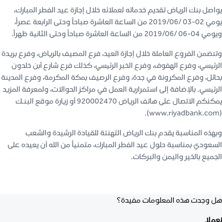
يواصل بنك الرياض تقديم خدماته لعملائه خلال إجازة عيد الفطر المبارك،
يومي 02-03 /2019/06 من الساعة العاشرة صباحاً وحتى الرابعة عصراً،
ويومي 04-06 /2019/06 من الساعة العاشرة صباحاً وحتى الثانية ظهراً.
وتتضمن الفروع العاملة خلال إجازة العيد، فرع المصيف بالرياض، وفرع بريدة
الرئيسي، وفرع الهفوف، وفرع الخبر الرئيسي، كذلك فرع شارع أبن خلدون
بحائل، وفرع المكرونة في جدة، وفرع الرصيف بمكة المكرمة، وفرع المدينة
الرئيسي. بالإضافة إلى استمرارية العمل في مراكز الحوالات، ولمعرفة المزيد
يمكنكم الاتصال على هاتف الرياض 920002470 أو زيارة موقع البنـك
(www.riyadbank.com).
وبهذه المناسبة يقدم بنك الرياض التهنئة للقيادة الرشيدة والشعب
السعودي بمناسبة حلول عيد الفطر المبارك، متمنياً من الله أن يعيده على
الجميع بالخير واليمن والبركات.
هل وجدت هذه المعلومات مفيدة؟
نعم
لا