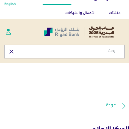
أخبار صحفية - المركز الإعلامي
English
تخطي إلى المحتوى الرئيسي
تطبيق بنك الرياض
تنزيل
منشآت
الأعمال والشركات
عودة
المركز الإعلامي