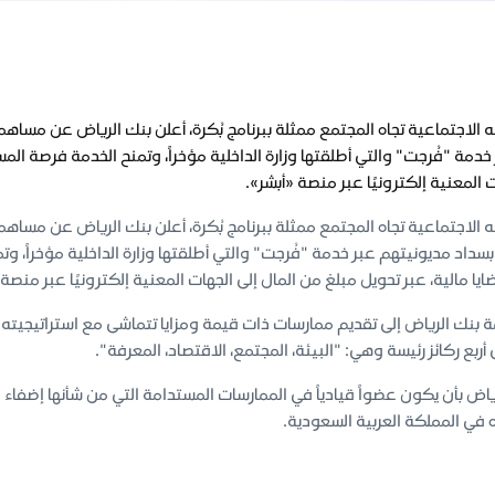
خدمة "فُرجت" والتي أطلقتها وزارة الداخلية مؤخراً، وتمنح الخدمة فرصة الم
ت المعنية إلكترونيًا عبر منصة «أبشر».
، بسداد مديونيتهم عبر خدمة "فُرجت" والتي أطلقتها وزارة الداخلية مؤخراً، 
ا مالية، عبر تحويل مبلغ من المال إلى الجهات المعنية إلكترونيًا عبر منصة 
نك الرياض إلى تقديم ممارسات ذات قيمة ومزايا تتماشى مع استراتيجيته 
أربع ركائز رئيسة وهي: "البيئة، المجتمع، الاقتصاد، المعرفة".
اض بأن يكون عضواً قيادياً في الممارسات المستدامة التي من شأنها إضفاء
 في المملكة العربية السعودية.