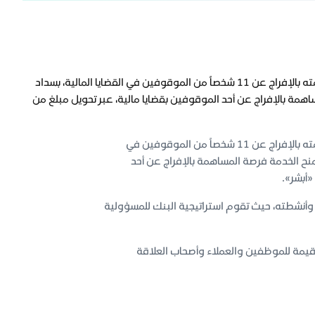
ضمن مسؤوليته الاجتماعية تجاه المجتمع ممثلة ببرنامج بُكرة، أعلن بنك الرياض عن مساهمته بالإفراج عن 11 شخصاً من الموقوفين في القضايا المالية، بسداد
ساهمة بالإفراج عن أحد الموقوفين بقضايا مالية، عبر تحويل مبلغ من
ضمن مسؤوليته الاجتماعية تجاه المجتمع ممثلة ببرنامج بُكرة، أعلن بنك الرياض عن مساهمته بالإفراج عن 11 شخصاً من الموقوفين في
وتمنح الخدمة فرصة المساهمة بالإفراج عن أحد
«أبشر».
وأنشطته، حيث تقوم استراتيجية البنك للمسؤولية
 قيمة للموظفين والعملاء وأصحاب العلاقة