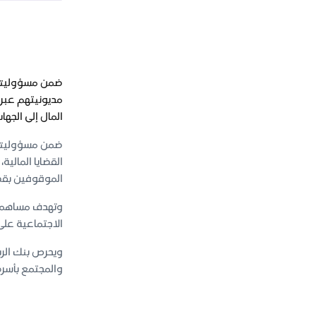
مديونيتهم عبر 
المال إلى الجها
القضايا المالية
الموقوفين بقضاي
وتهدف مساهمة ب
الاجتماعية على 
ويحرص بنك الري
والمجتمع بأسره