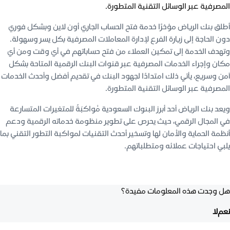
المصرفية عبر الوسائل التقنية المتطورة.
أطلق بنك الرياض مؤخرًا خدمة فتح الحساب الجاري أون لاين وبشكل فوري
دون الحاجة إلى زيارة الفرع لإدارة المعاملات المصرفية بكل يسر وسهولة.
وتهدف الخدمة إلى تمكين العملاء من فتح حساباتهم في أي وقت ومن أي
مكان وإجراء الخدمات المصرفية عبر قنوات البنك الرقمية المتاحة بشكل
آمن وسريع، يأتي ذلك امتدادًا لجهود البنك في تقديم أفضل وأحدث الخدمات
المصرفية عبر الوسائل التقنية المتطورة.
ويعد بنك الرياض أحد أبرز البنوك السعودية مُواكبَةً للمتغيرات المتسارعة
في المجال الرقمي، حيث يحرص على تطوير منظومة خدماته الرقمية ودعم
أنظمة الحماية والأمان لها وتسخير أحدث التقنيات لمواكبة التطور التقني بما
يلبي احتياجات عملائه ومتطلباتهم.
هل وجدت هذه المعلومات مفيدة؟
نعم
لا