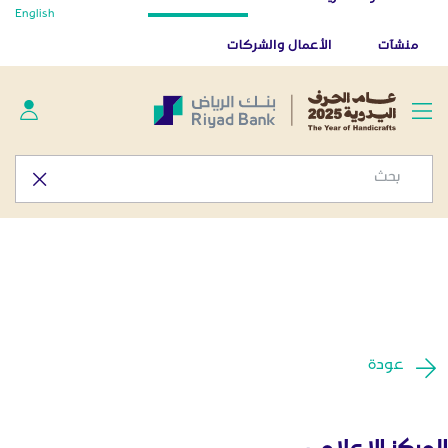
أخبار صحفية - المركز الإعلامي
English
تخطي إلى المحتوى الرئيسي
تطبيق بنك الرياض
تنزيل
منشآت
الأعمال والشركات
عودة
المركز الإعلامي