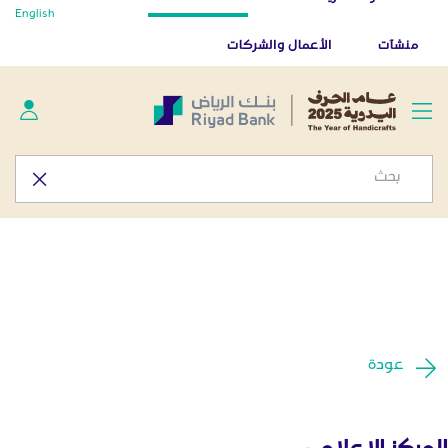
أخبار صحفية - المركز الإعلامي
English
تخطي إلى المحتوى الرئيسي
تطبيق بنك الرياض
تنزيل
منشآت
الأعمال والشركات
عودة
المركز الإعلامي