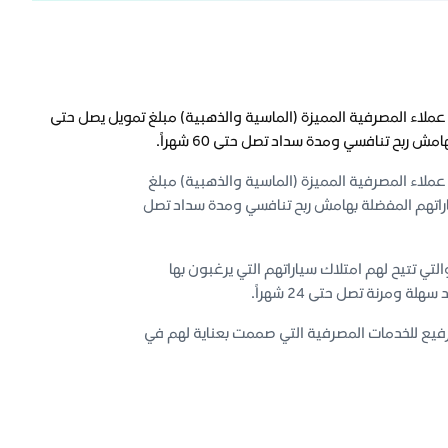
 عملاء المصرفية المميزة (الماسية والذهبية) مبلغ تمويل يصل حتى
 عملاء المصرفية المميزة (الماسية والذهبية) مبلغ
هر، مما يمكّنهم من امتلاك سياراتهم المفضلة بهامش ربح تنافسي ومدة سداد تصل
تي تتيح لهم امتلاك سياراتهم التي يرغبون بها
لرفيع للخدمات المصرفية التي صممت بعناية لهم في