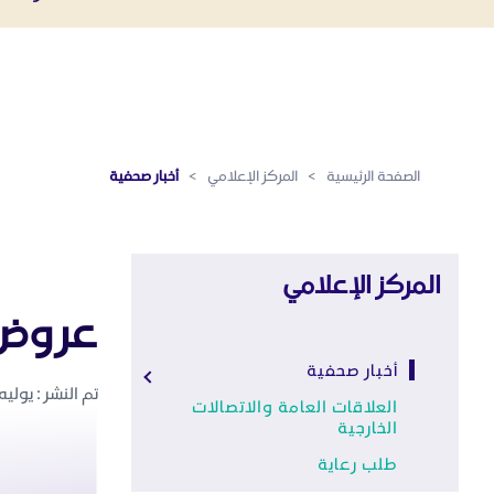
أخبار صحفية - المركز الإعلامي
تخطي إلى المحتوى الرئيسي
الصفحة الرئيسية
>
المركز الإعلامي
>
أخبار صحفية
المركز الإعلامي
عروض خ
أخبار صحفية
تم النشر : يوليه 24 ,019
العلاقات العامة والاتصالات
الخارجية
طلب رعاية