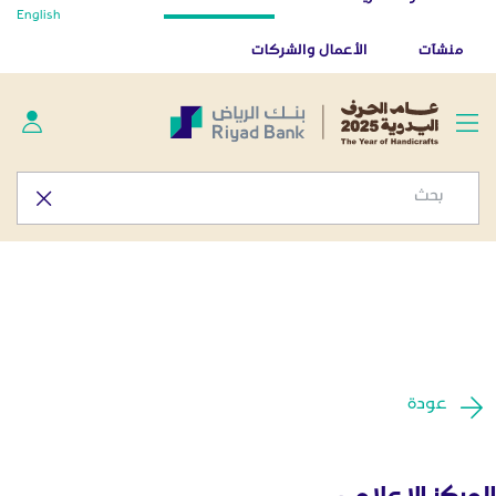
أخبار صحفية - المركز الإعلامي
English
تخطي إلى المحتوى الرئيسي
تطبيق بنك الرياض
تنزيل
منشآت
الأعمال والشركات
عودة
المركز الإعلامي