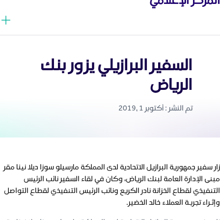
السفير البرازيلي يزور بنك
الرياض
تم النشر : أكتوبر 1 ,2019
زار سفير جمهورية البرازيل الاتحادية لدى المملكة مارسيلو سوزا ديلا نينا مقر
مبنى الإدارة العامة لبنك الرياض، وكان في لقاء السفير نائب الرئيس
التنفيذي لقطاع الخزانة نادر الكريع ونائب الرئيس التنفيذي لقطاع التواصل
وإثـراء تجربـة العملاء خالد الخضير.