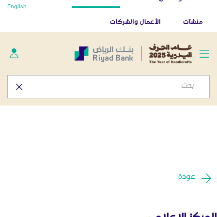
أخبار صحفية - المركز الإعلامي
English
تخطي إلى المحتوى الرئيسي
تطبيق بنك الرياض
تنزيل
منشآت
الأعمال والشركات
عودة
المركز الإعلامي