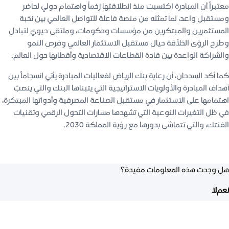
معتبراً أن المبادرة اكتسبت منذ انطلاقتها زخماً واهتمام دولي لحاضر
ومستقبل واعد، لما تمثله من منصة فاعلة للتواصل العالمي بين نخبة
المستثمرين والمبتكرين من مؤسسات وحكومات، وملتقى حيوي لتبادل
وطرح الرؤى الخلاّقة حيال مستقبل الاستثمار العالمي وفرص النمو
والشراكة الواعدة بين قادة القطاعات الاقتصادية وأقطابها حول العالم.
كما أكد السدحان، أن رعاية بنك الرياض لفعاليات المبادرة يأتي انسجاماً بين
أهداف المبادرة والأولويات الاستراتيجية التي يتبناها البنك والتي ينصبّ
اهتمامها على الاستثمار في مستقبل الصناعة المصرفية وأدواتها المبتكرة،
في ظل التغيرات النوعية التي تشهدها مسارات التحول الرقمي وتقنيات
الفنتك، والتي تتماشى بدورها مع رؤية المملكة 2030.
هل وجدت هذه المعلومات مفيدة؟
نعم
لا