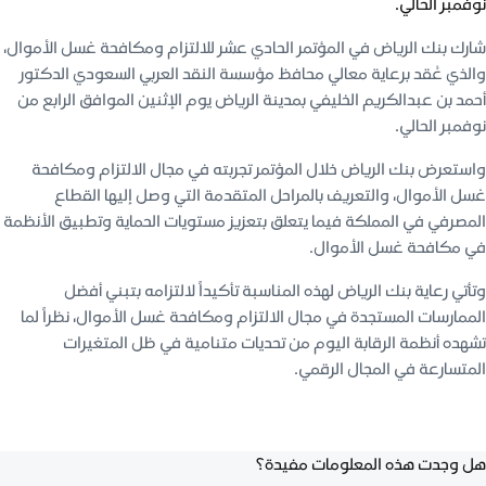
نوفمبر الحالي.
شارك بنك الرياض في المؤتمر الحادي عشر للالتزام ومكافحة غسل الأموال،
والذي عُقد برعاية معالي محافظ مؤسسة النقد العربي السعودي الدكتور
أحمد بن عبدالكريم الخليفي بمدينة الرياض يوم الإثنين الموافق الرابع من
نوفمبر الحالي.
واستعرض بنك الرياض خلال المؤتمر تجربته في مجال الالتزام ومكافحة
غسل الأموال، والتعريف بالمراحل المتقدمة التي وصل إليها القطاع
المصرفي في المملكة فيما يتعلق بتعزيز مستويات الحماية وتطبيق الأنظمة
في مكافحة غسل الأموال.
وتأتي رعاية بنك الرياض لهذه المناسبة تأكيداً لالتزامه بتبني أفضل
الممارسات المستجدة في مجال الالتزام ومكافحة غسل الأموال، نظراً لما
تشهده أنظمة الرقابة اليوم من تحديات متنامية في ظل المتغيرات
المتسارعة في المجال الرقمي.
هل وجدت هذه المعلومات مفيدة؟