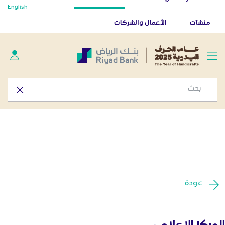
أخبار صحفية - المركز الإعلامي
English
تخطي إلى المحتوى الرئيسي
تطبيق بنك الرياض
تنزيل
منشآت
الأعمال والشركات
عودة
المركز الإعلامي