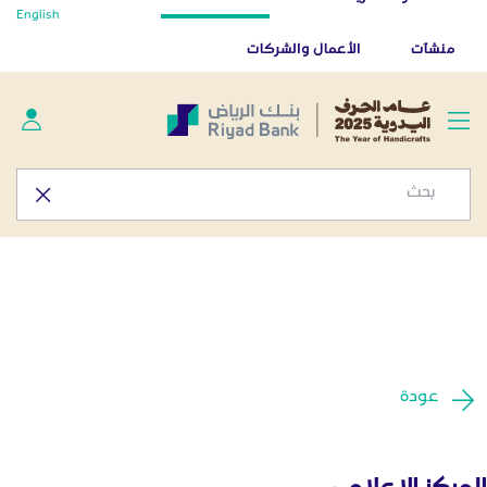
أخبار صحفية - المركز الإعلامي
English
تخطي إلى المحتوى الرئيسي
تطبيق بنك الرياض
تنزيل
منشآت
الأعمال والشركات
عودة
المركز الإعلامي