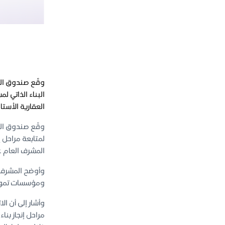
وقّع صندوق التن
البناء الذاتي 
العقارية الأست
وقّع صندوق التن
لمتابعة مراحل إ
المشرف العام ع
وأوضح المشرف ا
ومؤسسات تمويلي
وأشار إلى أن ال
مراحل إنجاز بن