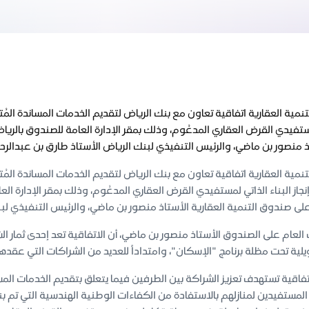
مية العقارية اتفاقية تعاون مع بنك الرياض لتقديم الخدمات المساندة المُتعل
لمستفيدي القرض العقاري المدعُوم، وذلك بمقر الإدارة العامة للصندوق بال
اذ منصور بن ماضي، والرئيس التنفيذي لبنك الرياض الأستاذ طارق بن عبدالر
مية العقارية اتفاقية تعاون مع بنك الرياض لتقديم الخدمات المساندة المُتع
نجاز البناء الذاتي لمستفيدي القرض العقاري المدعُوم، وذلك بمقر الإدارة ا
لى صندوق التنمية العقارية الأستاذ منصور بن ماضي، والرئيس التنفيذي لب
لعام على الصندوق الأستاذ منصور بن ماضي، أن الاتفاقية تعد إحدى ثمار ال
ة تحت مظلة برنامج "الإسكان"، وامتداداً للعديد من الشراكات التي عقدها 
اتفاقية تستهدف تعزيز الشراكة بين الطرفين فيما يتعلق بتقديم الخدمات المسا
اء المستفيدين لمنازلهم بالاستفادة من الكفاءات الوطنية الهندسية التي تم