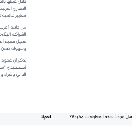
خلال عملها با
العقاري المُرت
معايير عالمية 
من جانبه، أعرب
الشراكة البنّاء
سبيل تقديم أف
وسهولة ضمن خط
لمستفيدي "سكني
الذاتي وشراء و
هل وجدت هذه المعلومات مفيدة؟
نعم
لا