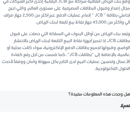
وقع بنك الرياض اتفاقية شراكة مع JCBI اليابانية إحدى أكبر الشركات في
مجال إصدار وقبول البطاقات المصرفية على مستوى العالم، والتي تتيح
لحاملي بطاقة " JCB " إتمام عمليات الدفع عبر أكثر من 2,500 جهاز صراف
آلي وأكثر من 45,000 جهاز نقاط بيع تابعة لبنك الرياض.
ويُعد بنك الرياض من أوائل البنوك في المملكة التي حصلت على قبول
بطاقات JCB، إذ تتميز أجهزة نقاط البيع التابعة لبنك الرياض بالانتشار
الواسع، وقبولها لجميع بطاقات الدفع الإلكترونية، سواء كانت محلية أو
عالمية، بالإضافة إلى "بطاقات JCB". كما صُممت من أجل رفع كفاءة
الأعمال وتحسين عمليات البيع لدى التاجر بكل سهولة وأمان ووفقاً لأحدث
الحلول التكنولوجية.
هل وجدت هذه المعلومات مفيدة؟
نعم
لا