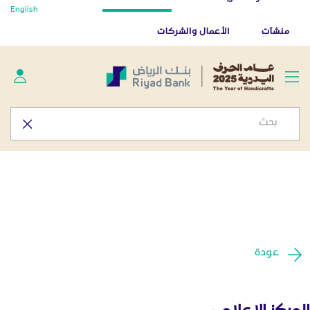
أخبار صحفية - المركز الإعلامي
English
تخطي إلى المحتوى الرئيسي
تطبيق بنك الرياض
تنزيل
منشآت
الأعمال والشركات
عودة
المركز الإعلامي