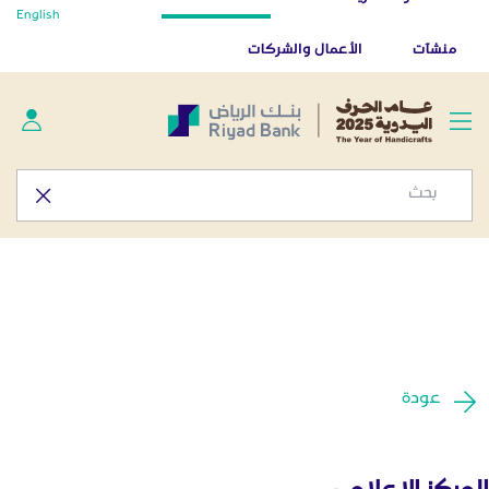
أخبار صحفية - المركز الإعلامي
English
تخطي إلى المحتوى الرئيسي
تطبيق بنك الرياض
تنزيل
منشآت
الأعمال والشركات
عودة
المركز الإعلامي