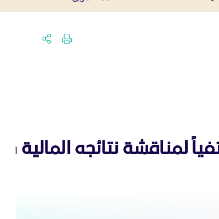
اً لمناقشة نتائجه المالية خلا