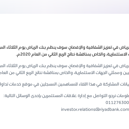
استثمارية، والخاص بمناقشة نتائج الربع الثاني من العام 2020م.
ين وممثلي الجهات الاستثمارية، والخاص بمناقشة نتائج الربع الثاني من العام 2020م
انات المشاركة في هذا اللقاء للمساهمين المسجلين في موقع خدمات تداولات
لومات نرجو التواصل مع إدارة علاقات المستثمرين بإحدى الوسائل التالية: