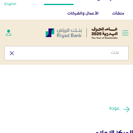
أخبار صحفية - المركز الإعلامي
English
تخطي إلى المحتوى الرئيسي
تطبيق بنك الرياض
تنزيل
منشآت
الأعمال والشركات
عودة
المركز الإعلامي