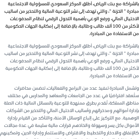
بالشراكة مع بنك الرياض، أطلق المركز السعودي للمسؤولية الاجتماعية
مبادرة " الخزنة "، والتي تهدف إلى نشر التوعية المالية والتحذير من اساليب
الاحتيال المالي، ورفع الوعي بأهمية التحول الرقمي لنظام المدفوعات
لأكثر من 100 ألف طالب وطالبة، بالإضافة إلى إمكانية الجهات الحكومية
من الاستفادة من المبادرة.
بالشراكة مع بنك الرياض، أطلق المركز السعودي للمسؤولية الاجتماعية
مبادرة " الخزنة "، والتي تهدف إلى نشر التوعية المالية والتحذير من اساليب
الاحتيال المالي، ورفع الوعي بأهمية التحول الرقمي لنظام المدفوعات
لأكثر من 100 ألف طالب وطالبة، بالإضافة إلى إمكانية الجهات الحكومية
من الاستفادة من المبادرة.
وتشمل المبادرة تنفيذ عدد من البرامج والفعاليات، تتضمن محاضرات
ستُعقد افتراضيًا في عدد من الجامعات والمعاهد والمدارس في مختلف
مناطق المملكة، تُقدم بطرق ممنهجة للتوعية بالمسائل المالية ذات الصلة
بإدارة أموالهم ومدخراتهم وأساليب الاحتيال المالي والتحذير من الشركات
الوهمية. مع التركيز على إتباع الوسائل الآمنة، والتأكد من القيام بإدارة
الأموال بكل يسر وسهولة واتخاذهم قرارات مالية سليمة في عدة مجالات
كالإنفاق والادخار والتخطيط والاقتراض والاستثمار وإدارة الدين، وتمكينهم