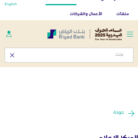
أخبار صحفية - المركز الإعلامي
English
تخطي إلى المحتوى الرئيسي
تطبيق بنك الرياض
تنزيل
منشآت
الأعمال والشركات
عودة
المركز الإعلامي