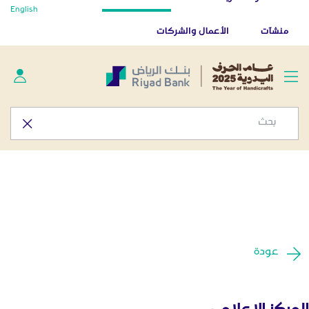
أخبار صحفية - المركز الإعلامي
English
تخطي إلى المحتوى الرئيسي
تطبيق بنك الرياض
تنزيل
منشآت
الأعمال والشركات
عودة
المركز الإعلامي