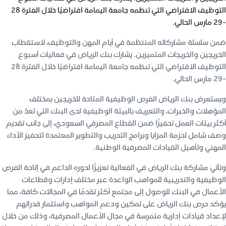
التوظيف الافتراضي التي تنظمه جامعة اليمامة افتراضيًا خلال الفترة 28
-29 مارس الحالي.
ضمن سلسلة مشاركاته المنتظمة في أيام المهن والتوظيف، لاستقطاب
الخريجين والخريجات المتميزين. يشارك بنك الرياض في فعاليات أسبوع
التوظيف الافتراضي التي تنظمه جامعة اليمامة افتراضيًا خلال الفترة 28
-29 مارس الحالي.
ويستعرض بنك الرياض الفرص الوظيفية المتاحة للخريجين بمختلف
المؤهلات والخبرات، والتعريف بالبيئة الوظيفية لدى البنك التي تعدّ من
أكثر بيئات العمل تحفيزًا ضمن القطاع المصرفي السعودي، إلى جانب تقديم
وصف شامل لحزمة المزايا وبرامج التدريب والتطوير المعتمدة لتحفيز الأداء
المهني وتأهيل القيادات المصرفية الوطنية.
وتأتي مشاركة بنك الرياض في الفعالية تعزيزًا لدوره الداعم في إتاحة الفرص
الوظيفية والتدريبية للمواهب الواعدة عبر مختلف إدارات وقطاعات
الأعمال في البنك للوصول إلى مجتمع أكثر تقدمًا في المجالات كافة، مما
يؤكد حرص بنك الرياض على تمكين ودعم المواهب واستثمار قدراتهم
لإعداد قيادات إدارية متمرسة في مجال الأعمال المصرفية، وذلك من خلال