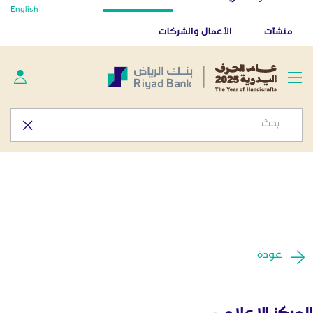
أخبار صحفية - المركز الإعلامي
English
تخطي إلى المحتوى الرئيسي
تطبيق بنك الرياض
تنزيل
منشآت
الأعمال والشركات
عودة
المركز الإعلامي