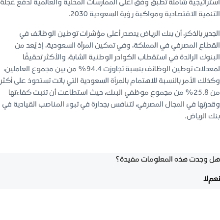
استراتيجية شاملة تُطبق وفق أعلى الممارسات المحلية والعالمية لدفع عجلة
التنمية الاقتصادية ومواكبة رؤية السعودية 2030.
الجدير بالذكر، أن بنك الرياض يتصدر أعلى مؤشرات توطين الوظائف في
القطاع المصرفي في المملكة، وفي تمكين المرأة السعودية، إذ يُعد من
البنوك الرائدة في استقطاب الكوادر الوطنية الشابة، والأكثر تحقيقًا
لمعدلات توطين الوظائف بنسبة تجاوزت 94.4% من بين مجموع العاملين،
وكذلك الأمر بالنسبة للاهتمام بالمرأة السعودية التي باتت تستحوذ على أكثر
من 25.8% من مجموع موظفي البنك، حيث استطاعت أن تثبت كفاءتها
وقدرتها في المجال المصرفي، لتنافس بجدارة في تبوء المناصب القيادية في
بنك الرياض.
هل وجدت هذه المعلومات مفيدة؟
نعم
لا