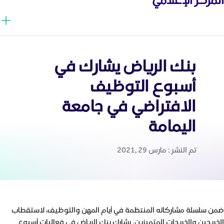
بنك الرياض يشارك في
أسبوع التوظيف
الافتراضي في جامعة
اليمامة
تم النشر : مارس 29 ,2021
ضمن سلسلة مشاركاته المنتظمة في أيام المهن والتوظيف، لاستقطاب
الخريجين والخريجات المتميزين. يشارك بنك الرياض في فعاليات أسبوع