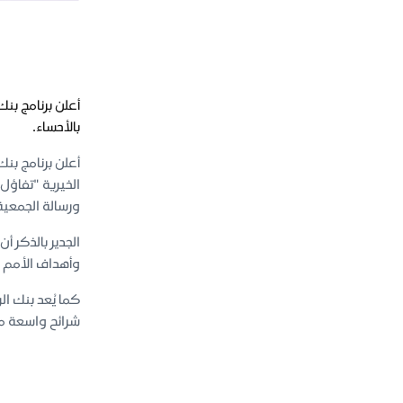
أعلن برنامج ب
بالأحساء.
أعلن برنامج ب
الخيرية "تفاؤل
ورسالة الجمعي
وأهداف الأمم ا
كما يُعد بنك ا
شرائح واسعة م