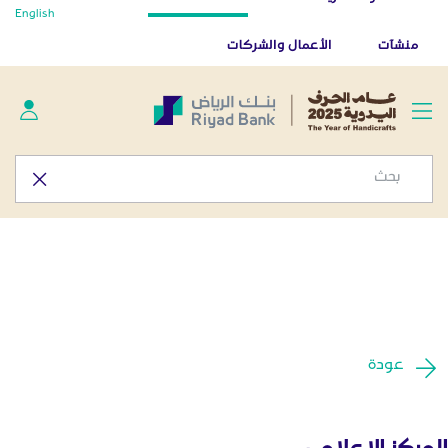
أخبار صحفية - المركز الإعلامي
English
تخطي إلى المحتوى الرئيسي
تطبيق بنك الرياض
تنزيل
منشآت
الأعمال والشركات
عودة
المركز الإعلامي