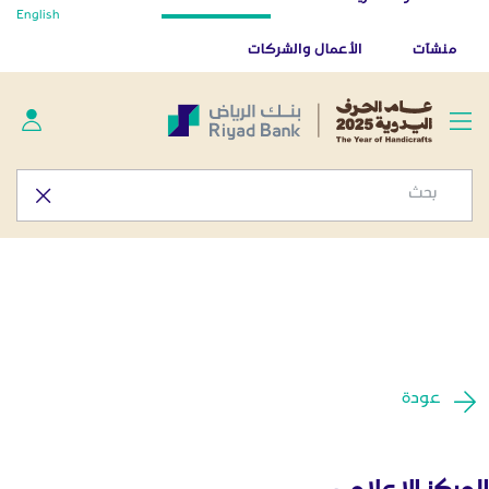
أخبار صحفية - المركز الإعلامي
English
تخطي إلى المحتوى الرئيسي
تطبيق بنك الرياض
تنزيل
منشآت
الأعمال والشركات
عودة
المركز الإعلامي