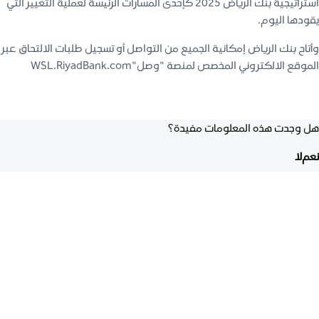
استراتيجية بنك الرياض 2025 كإحدى المسارات الرئيسة لعملية التغيير التي
يقودها اليوم.
وأتاح بنك الرياض إمكانية الجميع من التواصل أو تسجيل طلبات الالتحاق عبر
الموقع الالكتروني المخصص لمنصة "وصل"WSL.RiyadBank.com
هل وجدت هذه المعلومات مفيدة؟
نعم
لا