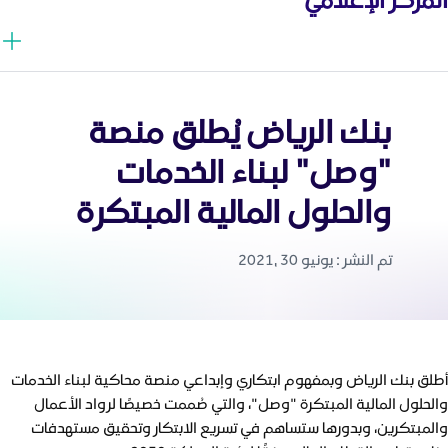
بنك الرياض يُطلق منصة
"وصل" لبناء الخدمات
والحلول المالية المبتكرة
تم النشر : يونيو 30 ,2021
أطلق بنك الرياض وبمفهوم ابتكاري وإبداعي منصة محاكية لبناء الخدمات
والحلول المالية المبتكرة "وصل"، والتي صُممت خصيصًا لرواد الأعمال
والمبتكرين، وبدورها ستساهم في تسريع الابتكار وتحقيق مستهدفات