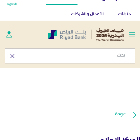
أخبار صحفية - المركز الإعلامي
English
تخطي إلى المحتوى الرئيسي
تطبيق بنك الرياض
تنزيل
منشآت
الأعمال والشركات
عودة
المركز الإعلامي