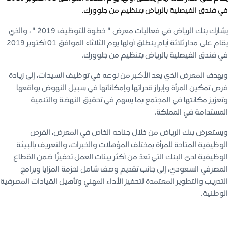
في فندق الفيصلية بالرياض بتنظيم من جلوورك.
يشارك بنك الرياض في فعاليات معرض " خطوة للتوظيف 2019 " ، والذي
يقام على مدار ثلاثة أيام ينطلق أولها يوم الثلاثاء الموافق 01 أكتوبر 2019
في فندق الفيصلية بالرياض بتنظيم من جلوورك.
ويهدف المعرض الذي يعد الأكبر من نوعه في توظيف السيدات، إلى زيادة
فرص تمكين المرأة وإبراز قدراتها وإمكاناتها في سبيل النهوض بواقعها
وتعزيز مكانتها في المجتمع بما يسهم في تحقيق النهضة والتنمية
المستدامة في المملكة.
ويستعرض بنك الرياض من خلال جناحه الخاص في المعرض، الفرص
الوظيفية المتاحة للمرأة بمختلف المؤهلات والخبرات، والتعريف بالبيئة
الوظيفية لدى البنك التي تعدّ من أكثر بيئات العمل تحفيزًا ضمن القطاع
المصرفي السعودي، إلى جانب تقديم وصف شامل لحزمة المزايا وبرامج
التدريب والتطوير المعتمدة لتحفيز الأداء المهني وتأهيل القيادات المصرفية
الوطنية.