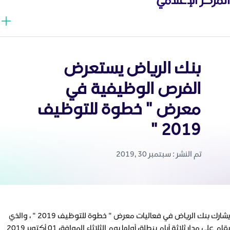
بنك الرياض يستعرض
الفرص الوظيفية في
معرض " خطوة للتوظيف
2019 "
تم النشر : سبتمبر 30 ,2019
يشارك بنك الرياض في فعاليات معرض " خطوة للتوظيف 2019 " ، والذي
يقام على مدار ثلاثة أيام ينطلق أولها يوم الثلاثاء الموافق 01 أكتوبر 2019