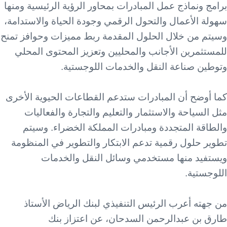
برامج ونماذج عمل المبادرات بمحاور الرؤية الرئيسية ومنها
سهولة الأعمال والتحول الرقمي وجودة الحياة والاستدامة،
وسيتم من خلال الحلول المقدمة ربط مميزات وحوافز تمنح
للمستثمرين الأجانب والمحليين وتعزيز المحتوى المحلي
وتوطين صناعة النقل والخدمات اللوجستية.
كما أوضح أن المبادرات ستدعم القطاعات الحيوية الأخرى
مثل السياحة والاستثمار والتعليم والتجارة والفعاليات
والطاقة المتجددة ومبادرات المملكة الخضراء. وسيتم
تطوير حلول رقمية تدعم الابتكار والتطوير في المنظومة
ويستفيد منها مستخدمي وسائل النقل والخدمات
اللوجستية.
من جهته أعرب الرئيس التنفيذي لبنك الرياض الأستاذ
طارق بن عبدالرحمن السدحان، عن اعتزاز بنك