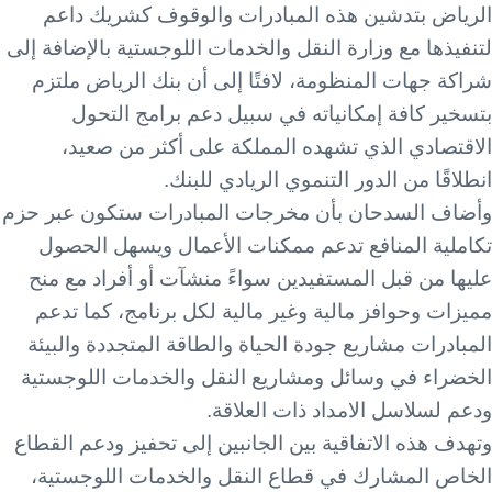
الرياض بتدشين هذه المبادرات والوقوف كشريك داعم
لتنفيذها مع وزارة النقل والخدمات اللوجستية بالإضافة إلى
شراكة جهات المنظومة، لافتًا إلى أن بنك الرياض ملتزم
بتسخير كافة إمكانياته في سبيل دعم برامج التحول
الاقتصادي الذي تشهده المملكة على أكثر من صعيد،
انطلاقًا من الدور التنموي الريادي للبنك.
وأضاف السدحان بأن مخرجات المبادرات ستكون عبر حزم
تكاملية المنافع تدعم ممكنات الأعمال ويسهل الحصول
عليها من قبل المستفيدين سواءً منشآت أو أفراد مع منح
مميزات وحوافز مالية وغير مالية لكل برنامج، كما تدعم
المبادرات مشاريع جودة الحياة والطاقة المتجددة والبيئة
الخضراء في وسائل ومشاريع النقل والخدمات اللوجستية
ودعم لسلاسل الامداد ذات العلاقة.
وتهدف هذه الاتفاقية بين الجانبين إلى تحفيز ودعم القطاع
الخاص المشارك في قطاع النقل والخدمات اللوجستية،