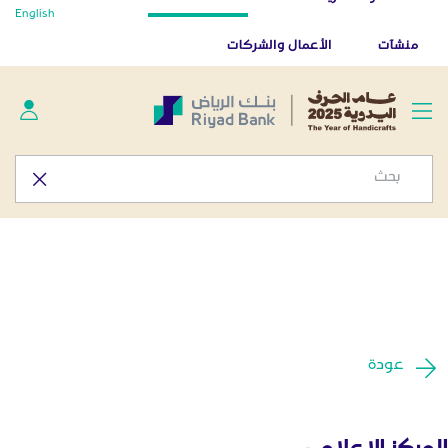
أخبار صحفية - المركز الإعلامي
English
تخطي إلى المحتوى الرئيسي
تطبيق بنك الرياض
تنزيل
منشآت
الأعمال والشركات
عودة
المركز الإعلامي