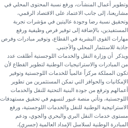
وتطوير أعمال المنشآت، ورفع نسبة المحتوى المحلي في
مشاريعنا، إلى جانب الاعتماد على الاقتصاد الرقمي،
وتحقيق نسبة رضا وجودة عاليتين في مؤشرات تجربة
المستفيدين، بالإضافة إلى توفير فرص وظيفية ورفع
مهارات القوى البشرية في القطاع، وتوفير مبادرات وفرص
جاذبة للاستثمار المحلي والأجنبي.
ويذكر أن وزارة النقل والخدمات اللوجستية أطلقت عدد
من المبادرات والاستراتيجيات الوطنية لتطوير القطاع لأن
تكون المملكة مركزاً عالمياً للخدمات اللوجستية وتوفير
الإمكانيات والحوافز التي تمكن المستثمرين من تطوير
أعمالهم وترفع من جودة البنية التحتية للنقل والخدمات
اللوجستية، وتأتي منصة عبور لتسهم في تحقيق مستهدفات
الاستراتيجية الوطنية للنقل والخدمات اللوجستية، ورفع
مستوى خدمات النقل البري والبحري والجوي، ودعم
المبادرة الوطنية لسلاسل الإمداد العالمية (جسري)،