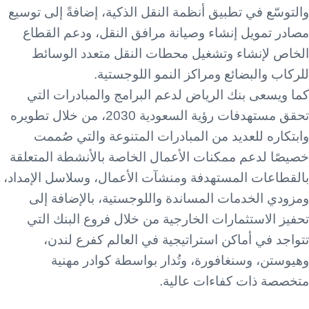
والتوسّع في تطبيق أنظمة النقل الذكية، إضافةً إلى توسيع
مصادر تمويل إنشاء وصيانة مرافق النقل، ودعم القطاع
الخاص لإنشاء وتشغيل محطات النقل متعدد الوسائط
للركاب والبضائع ومراكز النمو اللوجستية.
كما ويسعى بنك الرياض لدعم البرامج والمبادرات التي
تحقق مستهدفات رؤية السعودية 2030، من خلال تطويره
وابتكاره للعديد من المبادرات المتنوعة والتي صُممت
خصيصًا لدعم ممكنات الأعمال الخاصة بالأنشطة المتعلقة
بالقطاعات المستهدفة ومنشآت الأعمال، وسلاسل الإمداد،
ومزودي الخدمات المساندة واللوجستية، بالإضافة إلى
تحفيز الاستثمارات الخارجية من خلال فروع البنك التي
تتواجد في أماكن استراتيجية في العالم كفرع لندن،
وهيوستن، وسنغافورة، وتُدار بواسطة كوادر مهنية
متخصصة ذات كفاءات عالية.