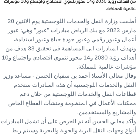
من أهداف رؤية 2030 و14 محور تنموي اقتصادي واجتماع و10 مؤشرات
عالمية للمملكة.
أطلقت وزارة النقل والخدمات اللوجستية يوم الاثنين 20
مارس 2023 مع بنك الرياض مبادرات "عبور" وهي: عبور
أعمال وعبور رقمي وعبور جودة حياة وعبور استدامة،
وتهدف المبادرات الى المساهمة في تحقيق 33 هدف من
أهداف رؤية 2030 و14 محور تنموي اقتصادي واجتماع و10
مؤشرات عالمية للمملكة.
وقال معالي الأستاذ أحمد بن سفيان الحسن - مساعد وزير
النقل والخدمات اللوجستية
أن هذه المبادرات ستخدم
قطاعات النقل والخدمات اللوجستية من خلال دعم
ممكنات الأعمال في المنظومة ومنشآت القطاع الخاص
والمشاريع والمستخدمين.
وأكد معالي الحسن أنه تم الحرص على أن تشمل المبادرات
أنواع وجهات النقل البرية والجوية والبحرية وسيتم ربط