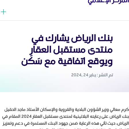
بنك الرياض يشارك في
منتدى مستقبل العقار
ويوقع اتفاقية مع سَكَن
تم النشر : يناير 24 ,2024
كرم معالي وزير الشؤون البلدية والقروية والإسكان الأستاذ ماجد الحقيل
بنك الرياض على رعايته البلاتينية لمنتدى مستقبل العقار ٢٠٢٤ المقام في
الرياض، حيث تأتي هذه الرعاية ضمن جهود البنك المستمرة في دعم وتعزيز