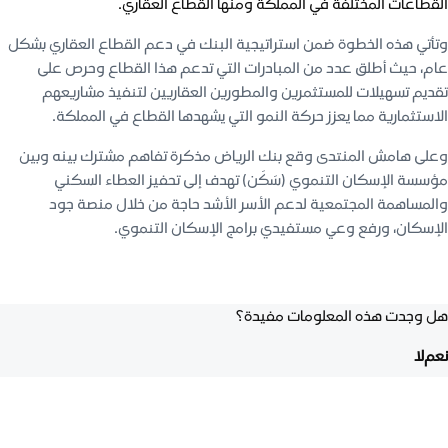
القطاعات المختلفة في المملكة ومنها القطاع العقاري.
وتأتي هذه الخطوة ضمن استراتيجية البنك في دعم القطاع العقاري بشكل
عام، حيث أطلق عدد من المبادرات التي تدعم هذا القطاع وحرص على
تقديم تسهيلات للمستثمرين والمطورين العقاريين لتنفيذ مشاريعهم
الاستثمارية مما يعزز حركة النمو التي يشهدها القطاع في المملكة.
وعلى هامش المنتدى وقع بنك الرياض مذكرة تفاهم مشترك بينه وبين
مؤسسة الإسكان التنموي (سَكَن) تهدف إلى تحفيز العطاء السكني
والمساهمة المجتمعية لدعم الأسر الأشد حاجة من خلال منصة جود
الإسكان، ورفع وعي مستفيدي برامج الإسكان التنموي.
هل وجدت هذه المعلومات مفيدة؟
نعم
لا