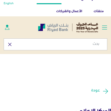
أخبار صحفية - المركز الإعلامي
English
تخطي إلى المحتوى الرئيسي
تطبيق بنك الرياض
تنزيل
منشآت
الأعمال والشركات
عودة
المركز الإعلامي