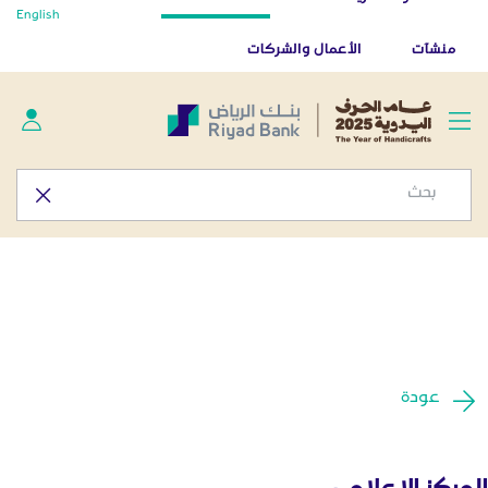
أخبار صحفية - المركز الإعلامي
English
تخطي إلى المحتوى الرئيسي
تطبيق بنك الرياض
تنزيل
منشآت
الأعمال والشركات
عودة
المركز الإعلامي