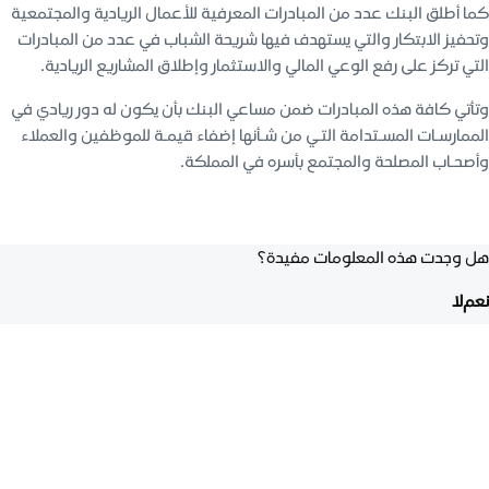
كما أطلق البنك عدد من المبادرات المعرفية للأعمال الريادية والمجتمعية
وتحفيز الابتكار والتي يستهدف فيها شريحة الشباب في عدد من المبادرات
التي تركز على رفع الوعي المالي والاستثمار وإطلاق المشاريع الريادية.
وتأتي كافة هذه المبادرات ضمن مساعي البنك بأن يكون له دور ريادي في
الممارسـات المسـتدامة التـي من شـأنها إضفاء قيمـة للموظفين والعملاء
وأصحـاب المصلحة والمجتمع بأسره في المملكة.
هل وجدت هذه المعلومات مفيدة؟
نعم
لا