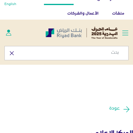
أخبار صحفية - المركز الإعلامي
English
تخطي إلى المحتوى الرئيسي
تطبيق بنك الرياض
تنزيل
منشآت
الأعمال والشركات
عودة
المركز الإعلامي