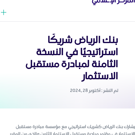
بنك الرياض شريكًا
استراتيجيًا في النسخة
الثامنة لمبادرة مستقبل
الاستثمار
تم النشر : أكتوبر 28 ,2024
يشارك بنك الرياض كشريك استراتيجي مع مؤسسة مبادرة مستقبل
الاستثمار في مؤتمر مبادرة مستقبل الاستثمار الثامن والذي من المقرر