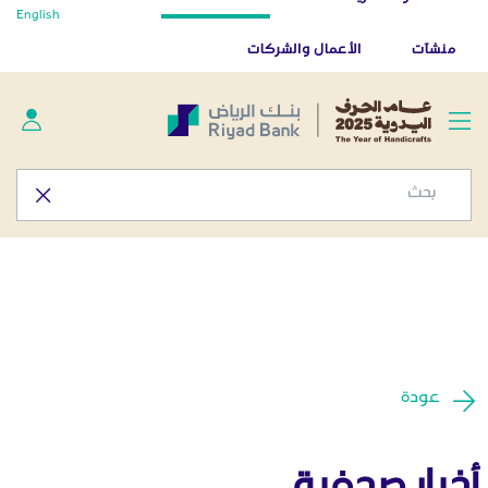
أخبار صحفية - المركز الإعلامي
English
تخطي إلى المحتوى الرئيسي
تطبيق بنك الرياض
تنزيل
منشآت
الأعمال والشركات
عودة
أخبار صحفية