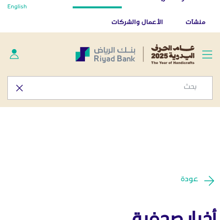
أخبار صحفية - المركز الإعلامي
English
تخطي إلى المحتوى الرئيسي
تطبيق بنك الرياض
تنزيل
منشآت
الأعمال والشركات
عودة
أخبار صحفية