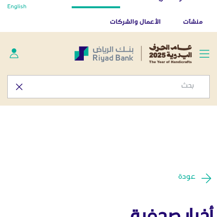
أخبار صحفية - المركز الإعلامي
English
تخطي إلى المحتوى الرئيسي
تطبيق بنك الرياض
تنزيل
منشآت
الأعمال والشركات
عودة
أخبار صحفية