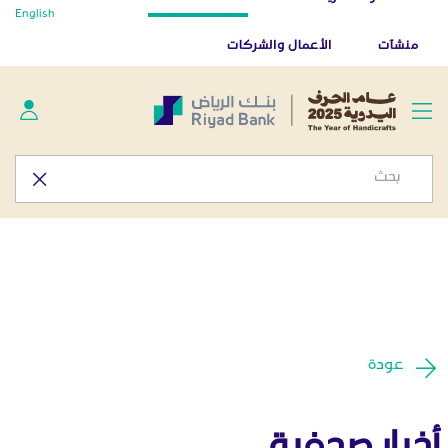
أخبار صحفية - المركز الإعلامي
English
تخطي إلى المحتوى الرئيسي
تطبيق بنك الرياض
تنزيل
منشآت
الأعمال والشركات
عودة
أخبار صحفية