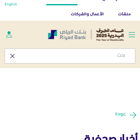
أخبار صحفية - المركز الإعلامي
English
تخطي إلى المحتوى الرئيسي
تطبيق بنك الرياض
تنزيل
منشآت
الأعمال والشركات
عودة
أخبار صحفية