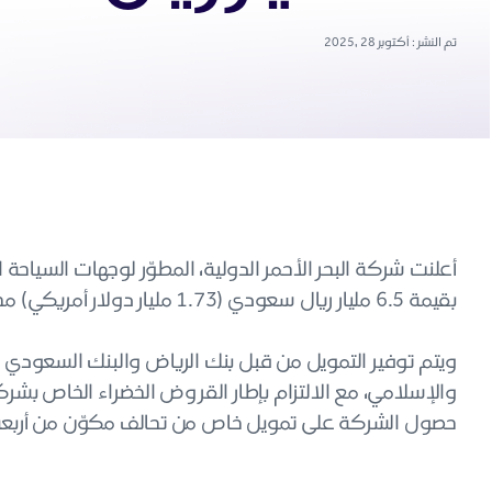
تم النشر : أكتوبر 28 ,2025
أعلنت شركة البحر الأحمر الدولية، المطوّر لوجهات السياحة ا
بقيمة 6.5 مليار ريال سعودي (1.73 مليار دولار أمريكي) مخصص لتطوير مشروع أمالا.
ويتم توفير التمويل من قبل بنك الرياض والبنك السعودي للا
والإسلامي، مع الالتزام بإطار القروض الخضراء الخاص بشركة
حصول الشركة على تمويل خاص من تحالف مكوّن من أربعة بنوك