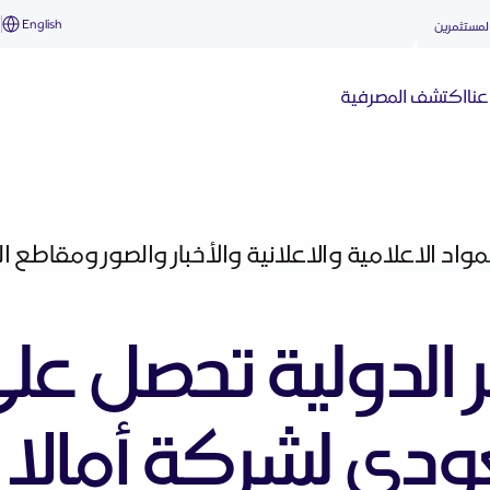
English
أ
لمستثمرين
نا
اكتشف المصرفية
واد الاعلامية والاعلانية والأخبار والصور ومقاطع 
ر الدولية تحصل عل