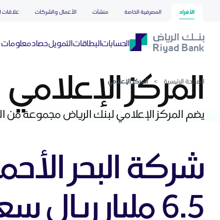
المركز الإعلامي
تخطي إلى المحتوى الرئيسي
الأفراد
المصرفية الخاصة
منشآت
الأعمال والشركات
علاقات ا
حصاد
الحسابات
البطاقات
التمويل
معلومات ع
المركز الإعلامي
الصفحة الرئيسية
>
المركز الإعلامي
يضم المركز الإعلامي لبنك الرياض مجموعة من الم
شركة البحر الأحم
6.5 مليار ريال سعودي لشركة أمالا