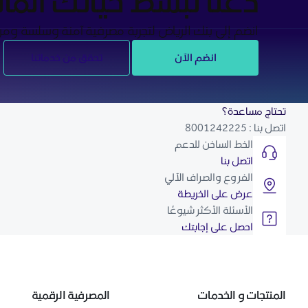
دعنا نبسط حياتك المال
انضم إلى بنك الرياض لتجربة مصرفية آمنة وسلسة ومريح
انضم الآن
تحقق من خدماتنا
تحتاج مساعدة؟
اتصل بنا : 8001242225
الخط الساخن للدعم
اتصل بنا
الفروع والصراف الآلي
عرض على الخريطة
الأسئلة الأكثر شيوعًا
احصل على إجابتك
المنتجات و الخدمات
المصرفية الرقمية