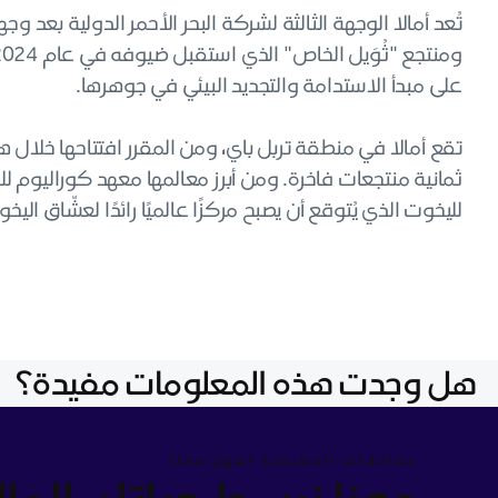
على مبدأ الاستدامة والتجديد البيئي في جوهرها.
ثمانية منتجعات فاخرة. ومن أبرز معالمها معهد كوراليوم لل
لليخوت الذي يُتوقع أن يصبح مركزًا عالميًا رائدًا لعشّاق اليخ
هل وجدت هذه المعلومات مفيدة؟
معاملاتك المصرفية أسهل معنا