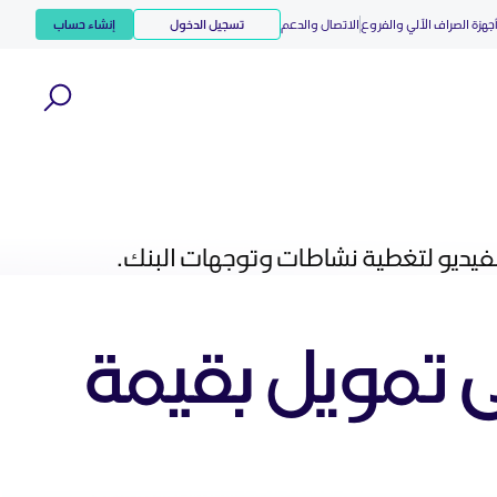
جهزة الصراف الآلي والفروع
الاتصال والدعم
تسجيل الدخول
إنشاء حساب
الفيديو لتغطية نشاطات وتوجهات البنك.
ى تمويل بقيمة