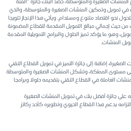
منشآت الصغيرة والمتوسطة، حصد البنك جائزة "الفئة
ك في تمويل وتمكين المنشآت الصغيرة والمتوسطة، والذي
ول نحو اقتصاد متنوع ومستدام. ويأتي هذا الإنجاز تتويجا
ك من حيث إجمالي مبالغ التمويل المقدمة للقطاع المضمونة
ل، وهو ما يؤكد تميز الحلول والبرامج التمويلية المقدمة
ويل المنشآت.
الصغيرة، إضافة إلى جائزة التميز في تمويل القطاع التقني
ل على مستوى المملكة، وتشكل المنشآت الصغيرة والمتوسطة
شآت العاملة في القطاع التقني بتقديمه حلولا وبرامجا
ه على جائزة أفضل بنك في تمويل المنشآت الصغيرة
تزامه بدعم هذا القطاع الحيوي وتطويره كأحد ركائز