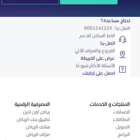
تحتاج مساعدة؟
اتصل بنا : 8001242225
الخط الساخن للدعم
اتصل بنا
الفروع والصراف الآلي
عرض على الخريطة
الأسئلة الأكثر شيوعًا
احصل على إجابتك
المنتجات و الخدمات
المصرفية الرقمية
الحسابات
رياض اون لاين
البطاقات
تطبيق بنك الرياض
التمويل
هاتف الرياض
البرامج
صرّاف الرياض