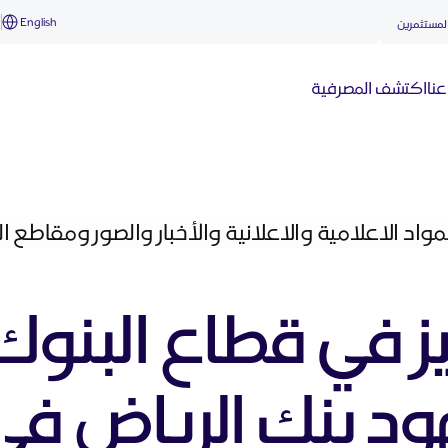
English
أ
لمستثمرين
نا
اكتشف المصرفية
واد الاعلامية والاعلانية والأخبار والصور ومقاطع 
ميز في قطاع البنوك
هود بنك الرياض ف