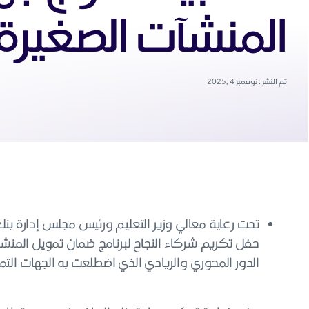
المنشآت الصغير
تم النشر : نوفمبر 4 ,2025
تحت رعاية معالي وزير التعليم ورئيس مجلس إدارة بن
حفل تكريم شركاء النجاح لبرنامج ضمان تمويل المنش
الدور المحوري والريادي الذي اضطلعت به الجهات التمو