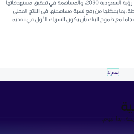
وتعكس الإنجازات توجه بنك الرياض الراسخ نحو دعم رؤية السعودية 2030، والمساهمة في تحقيق مستهدفاتها
، بما يمكنها من رفع نسبة مساهمتها في الناتج المحلي
لعمل، انسجاما مع طموح البنك بأن يكون الشريك الأول في تقديم
نعم
لا
ية
ة. ابدأ اليوم.