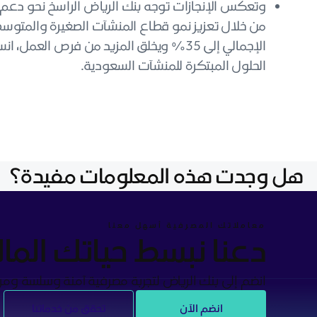
من خلال تعزيز نمو قطاع المنشآت الصغيرة والمتوسطة
الإجمالي إلى 35% ويخلق المزيد من فرص ا
الحلول المبتكرة للمنشآت السعودية.
هل وجدت هذه المعلومات مفيدة؟
معاملاتك المصرفية أسهل معنا
دعنا نبسط حياتك المال
انضم إلى بنك الرياض لتجربة مصرفية آمنة وسلسة ومريح
انضم الآن
تحقق من خدماتنا