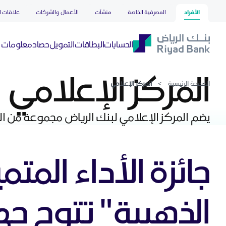
المركز الإعلامي
تخطي إلى المحتوى الرئيسي
الأفراد
المصرفية الخاصة
منشآت
الأعمال والشركات
علاقات ا
حصاد
الحسابات
البطاقات
التمويل
معلومات ع
المركز الإعلامي
الصفحة الرئيسية
>
المركز الإعلامي
يضم المركز الإعلامي لبنك الرياض مجموعة من الم
جائزة الأداء المت
الذهبية" تتوج ج