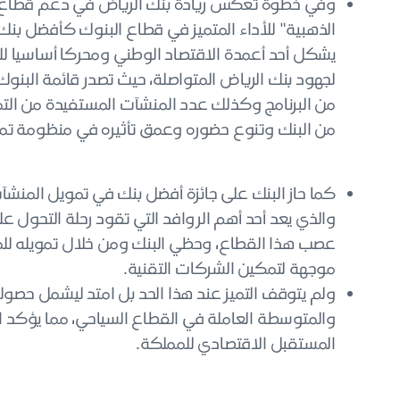
وفي خطوة تعكس ريادة بنك الرياض في دعم قطاع ال
الذهبية" للأداء المتميز في قطاع البنوك كأفضل بن
يشكل أحد أعمدة الاقتصاد الوطني ومحركا أساسيا للتح
لجهود بنك الرياض المتواصلة، حيث تصدر قائمة البنو
من البرنامج وكذلك عدد المنشآت المستفيدة من التموي
من البنك وتنوع حضوره وعمق تأثيره في منظومة تم
كما حاز البنك على جائزة أفضل بنك في تمويل المنشآت 
والذي يعد أحد أهم الروافد التي تقود رحلة التحو
عصب هذا القطاع، وحظي البنك ومن خلال تمويله للمن
موجهة لتمكين الشركات التقنية.
ولم يتوقف التميز عند هذا الحد بل امتد ليشمل حصول
والمتوسطة العاملة في القطاع السياحي، مما يؤكد ال
المستقبل الاقتصادي للمملكة.