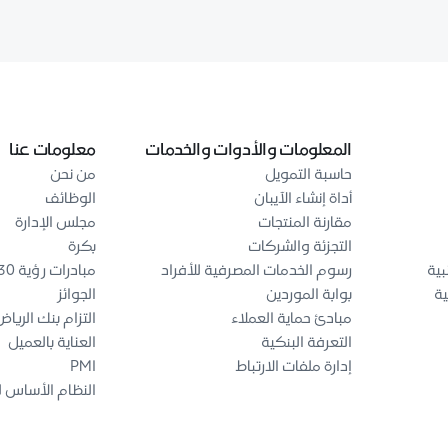
المعلومات والأدوات والخدمات
معلومات عنا
حاسبة التمويل
من نحن
أداة إنشاء الآيبان
الوظائف
مقارنة المنتجات
مجلس الإدارة
التجزئة والشركات
بكرة
بية
رسوم الخدمات المصرفية للأفراد
مبادرات رؤية 2030
ية
بوابة الموردين
الجوائز
مبادئ حماية العملاء
التزام بنك الريا
التعرفة البنكية
العناية بالعميل
إدارة ملفات الارتباط
PMI
النظام الأساس ل