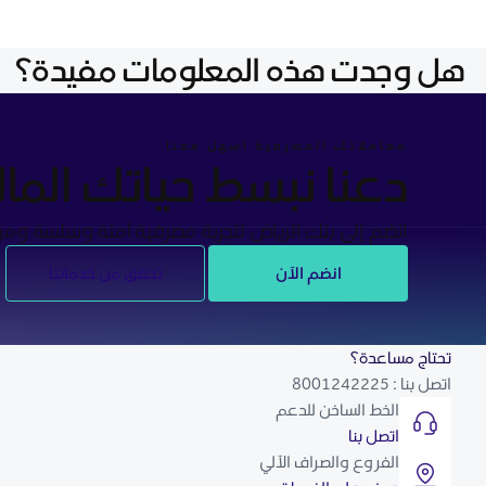
هل وجدت هذه المعلومات مفيدة؟
معاملاتك المصرفية أسهل معنا
دعنا نبسط حياتك المال
انضم إلى بنك الرياض لتجربة مصرفية آمنة وسلسة ومريح
انضم الآن
تحقق من خدماتنا
تحتاج مساعدة؟
اتصل بنا : 8001242225
الخط الساخن للدعم
اتصل بنا
الفروع والصراف الآلي