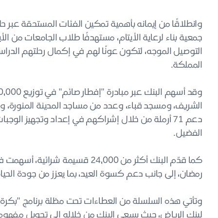
جمعية بناء لرعاية الأيتام، مستهدفًا طلاب الجامعات من 
التوصيل الموجه، لتكون عونًا لهم في إكمال رحلتهم الدر
المملكة.
الشريف، ومسجد قباء، وعدد من مساجد المدينة المنورة، و
دعم 71 أرملة من خلال إشراكهم في إعداد وتجهيز الو
الفضيل.
كما قدّم البنك أكثر من 24,000 قسي
رمضان، إلى جانب دعم كسوة العيد، بما يعزز من جودة الحياة 
وتأتي هذه السلسلة من العطاءات تحت مظلة برنامج "بكرة" 
لبنك الرياض، حيث يسعى البنك من خلاله إلى تحويل مفهوم 