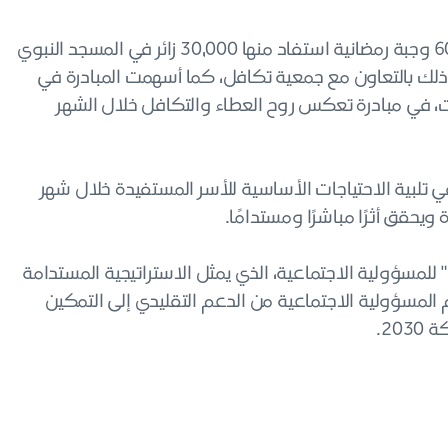
وقد أسهم البنك عبر مبادرة "إفطار صائم" في توزيع 60,000 وجبة رمضانية استفاد منها 30,000 زائر في المسجد النبوي
ذلك بالتعاون مع جمعية تكافل، كما أسهمت المبادرة في
جبات، في مبادرة تعكس روح العطاء والتكافل خلال الشهر
مة شرائية، أسهمت في تلبية الاحتياجات الأساسية للأسر المستفيدة خلال شهر
ويحقق أثرًا مباشرًا ومستدامًا.
للمسؤولية الاجتماعية، الذي يمثل الاستراتيجية المستدامة
المسؤولية الاجتماعية من الدعم التقليدي إلى التمكين
20.