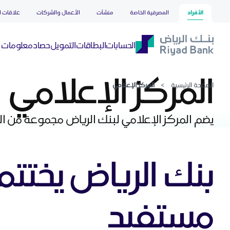
المركز الإعلامي
تخطي إلى المحتوى الرئيسي
الأفراد
المصرفية الخاصة
منشآت
الأعمال والشركات
علاقات ا
حصاد
الحسابات
البطاقات
التمويل
معلومات ع
المركز الإعلامي
الصفحة الرئيسية
>
المركز الإعلامي
يضم المركز الإعلامي لبنك الرياض مجموعة من الم
مستفيد