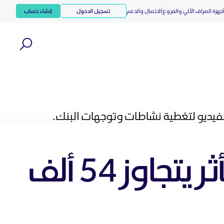
جهزة الصراف الآلي والفروع
الاتصال والدعم
تسجيل الدخول
إنشاء حساب
الفيديو لتغطية نشاطات وتوجهات البنك.
بنك الرياض يختتم حملة “خير دايم" بأثر يتجاوز 54 ألف