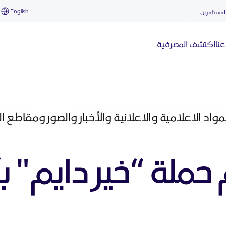
English
أ
لمستثمرين
نا
اكتشف المصرفية
واد الاعلامية والاعلانية والأخبار والصور ومقاطع 