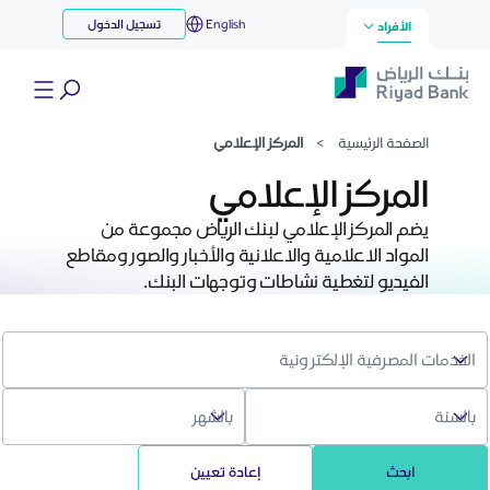
مركز الإعلامي
English
تسجيل الدخول
تخطي إلى المحتوى الرئيسي
الأفراد
الصفحة الرئيسية
>
المركز الإعلامي
المركز الإعلامي
يضم المركز الإعلامي لبنك الرياض مجموعة من
المواد الاعلامية والاعلانية والأخبار والصور ومقاطع
الفيديو لتغطية نشاطات وتوجهات البنك.
ابحث
إعادة تعيين